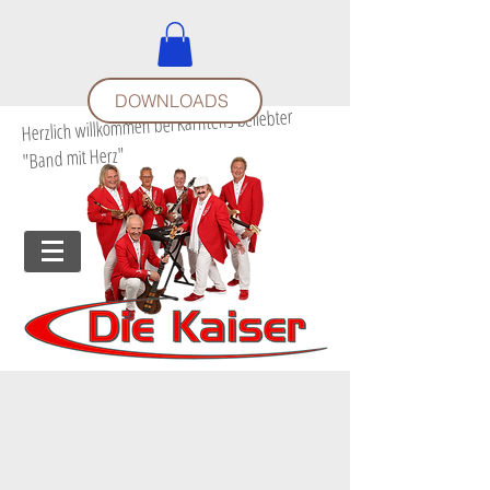
DOWNLOADS
Herzlich willkommen bei Kärntens beliebter
"Band mit Herz"