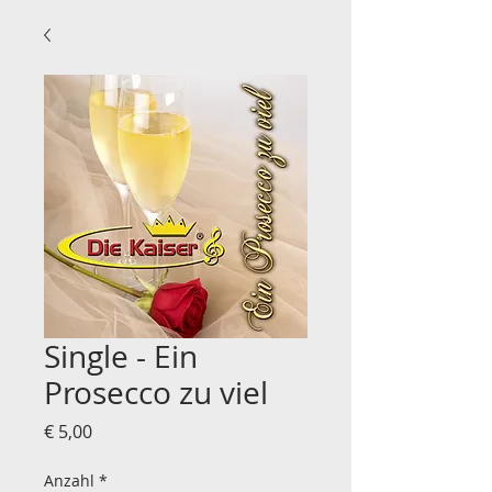
Single - Ein
Prosecco zu viel
Preis
€ 5,00
Anzahl
*