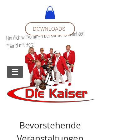
DOWNLOADS
Herzlich willkommen bei Kärntens beliebter
"Band mit Herz"
Bevorstehende
Veranstaltungen