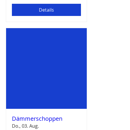
Details
Dämmerschoppen
Do., 03. Aug.