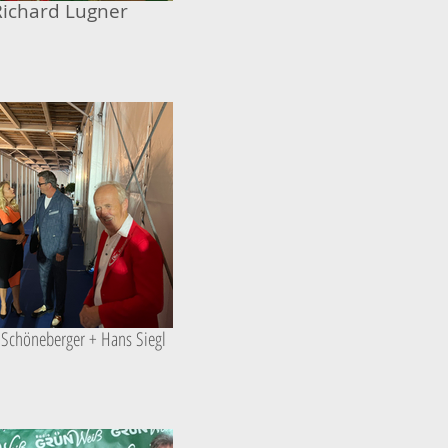
Richard Lugner
 Schöneberger + Hans Siegl