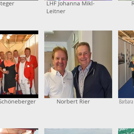
Steger
LHF Johanna Mikl-
Leitner
Schöneberger
Norbert Rier
Barbara