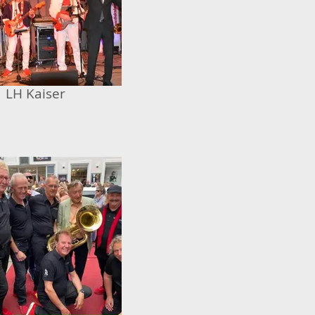
LH Kaiser