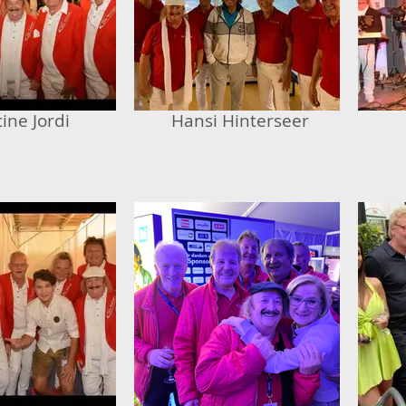
ine Jordi
Hansi Hinterseer