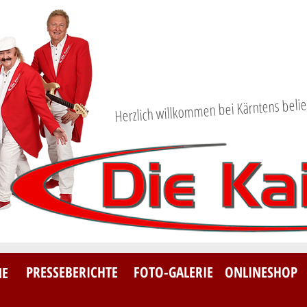
Herzlich willkommen bei Kärntens belie
PRESSEBERICHTE
FOTO-GALERIE
ONLINESHOP
NE