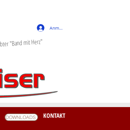
Anmelden
bter "Band mit Herz"
KONTAKT
DOWNLOADS